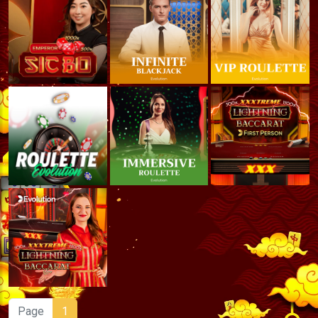
Page
1