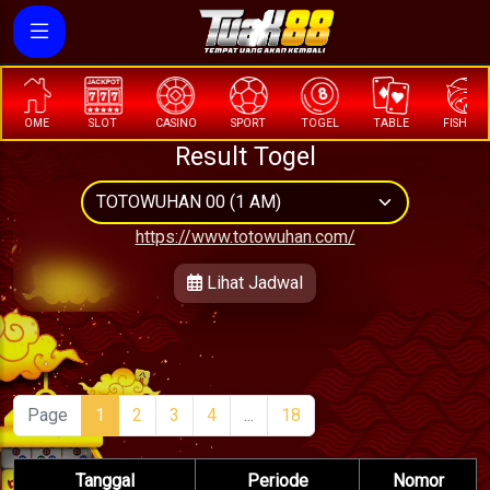
SLOT
CASINO
SPORT
TOGEL
TABLE
FISHING
COCK
Result Togel
https://www.totowuhan.com/
Lihat Jadwal
Page
1
2
3
4
...
18
Tanggal
Periode
Nomor