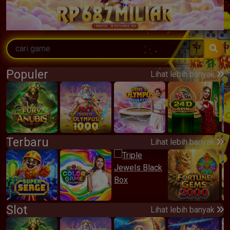
Populer
Lihat lebih banyak
Terbaru
Lihat lebih banyak
Slot
Lihat lebih banyak