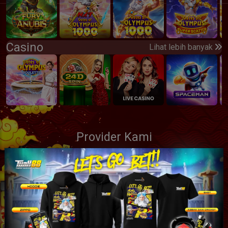
Casino
Lihat lebih banyak
Provider Kami