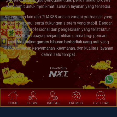
sederhana sehingga pengguna tidak perlu melalui proses
yang rumit untuk menikmati seluruh layanan yang tersedia.
Keunggulan lain dari TUAK88 adalah variasi permainan yang
terus diperbarui serta dukungan sistem yang stabil. Dengan
pendekatan profesional dan pengelolaan yang terstruktur,
TUAK88 berupaya menjadi pilihan utama bagi pencari
platform online games hiburan berhadiah uang asli
yang
mengutamakan kenyamanan, keamanan, dan kualitas layanan
dalam satu tempat.
Powered By
HOME
LOGIN
DAFTAR
PROMOSI
LIVE CHAT