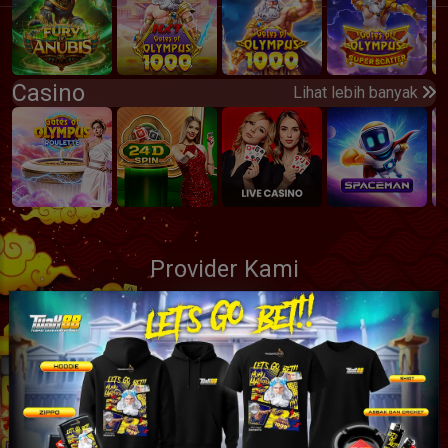
Casino
Lihat lebih banyak
Provider Kami