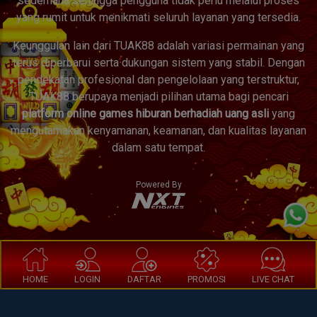
sederhana sehingga pengguna tidak perlu melalui proses
yang rumit untuk menikmati seluruh layanan yang tersedia.
Keunggulan lain dari TUAK88 adalah variasi permainan yang
terus diperbarui serta dukungan sistem yang stabil. Dengan
pendekatan profesional dan pengelolaan yang terstruktur,
TUAK88 berupaya menjadi pilihan utama bagi pencari
platform online games hiburan berhadiah uang asli
yang
mengutamakan kenyamanan, keamanan, dan kualitas layanan
dalam satu tempat.
Powered By
HOME
LOGIN
DAFTAR
PROMOSI
LIVE CHAT