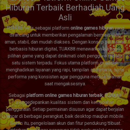
Hiburan Terbaik Berhadiah Uang
Asli
TUAK88
hadir sebagai platform
online games hiburan
yang
dirancang untuk memberikan pengalaman bermain yang
aman, stabil, dan mudah diakses. Dengan konsep permainan
berbasis hiburan digital, TUAK88 menawarkan berbagai
pilihan game yang dapat dinikmati oleh pengguna melalui
satu sistem terpadu. Fokus utama platform ini adalah
menghadirkan layanan yang rapi, tampilan sederhana, serta
performa yang konsisten agar pengguna merasa nyaman
saat mengaksesnya.
Sebagai
platform online games hiburan terbaik
, TUAK88
mengedepankan kualitas sistem dan kemudahan
penggunaan. Setiap permainan disusun agar dapat berjalan
lancar di berbagai perangkat, baik desktop maupun mobile.
Selain itu, pengelolaan akun dan fitur pendukung dibuat