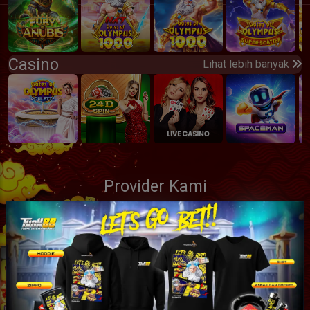
Casino
Lihat lebih banyak
Provider Kami